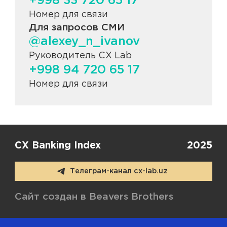
+998 33 720 65 17
Номер для связи
Для запросов СМИ
@alexey_n_ivanov
Руководитель CX Lab
+998 94 720 65 17
Номер для связи
CX Banking Index
2025
Телеграм-канал cx-lab.uz
Сайт создан в Beavers Brothers