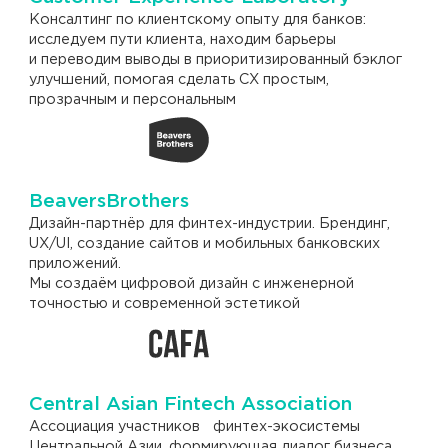
Консалтинг по клиентскому опыту для банков:
исследуем пути клиента, находим барьеры
и переводим выводы в приоритизированный бэклог
улучшений, помогая сделать CX простым,
прозрачным и персональным
BeaversBrothers
Дизайн-партнёр для финтех-индустрии. Брендинг,
UX/UI, создание сайтов и мобильных банковских
приложений.
Мы создаём цифровой дизайн с инженерной
точностью и современной эстетикой
Central Asian Fintech Association
Ассоциация участников финтех-экосистемы
Центральной Азии, формирующая диалог бизнеса