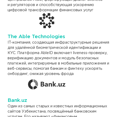
и регуляторов и способствующая ускорению
цифровой трансформации финансовых услуг
The Able Technologies
IT-компания, создающая инфраструктурные решения
для удалённой биометрической идентификации и
KYC. Платформа AbleID включает liveness-проверку,
верификацию документов и модуль безопасных
платежей, интегрируемые в мобильные приложения и
веб-сервисы, помогая банкам и финтеху ускорять
онбординг, снижая уровень фрода
Bank.uz
Один из самых старых и известных информационных
сайтов Узбекистана, посвящённый банковским
услугам. Его называют «финансовым