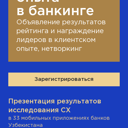
в банкинге
Объявление результатов
рейтинга и награждение
лидеров в клиентском
опыте, нетворкинг
Зарегистрироваться
Презентация результатов
исследования CX
в 33 мобильных приложениях банков
Узбекистана